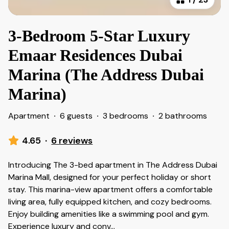
3-Bedroom 5-Star Luxury
Emaar Residences Dubai
Marina (The Address Dubai
Marina)
Apartment
·
6 guests
·
3 bedrooms
·
2 bathrooms
4.65
·
6 reviews
Introducing The 3-bed apartment in The Address Dubai
Marina Mall, designed for your perfect holiday or short
stay. This marina-view apartment offers a comfortable
living area, fully equipped kitchen, and cozy bedrooms.
Enjoy building amenities like a swimming pool and gym.
Experience luxury and conv
...