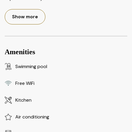
Show more
Amenities
Swimming pool
Free WiFi
Kitchen
Air conditioning